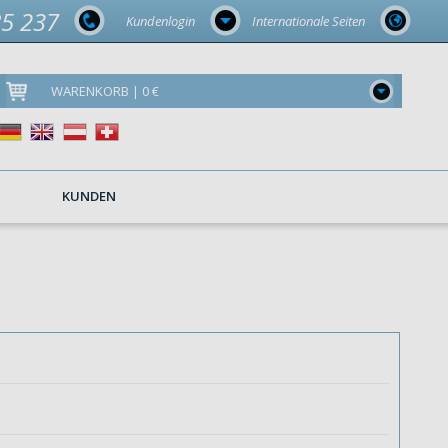
85 237
Kundenlogin
Internationale Seiten
WARENKORB | 0 €
KUNDEN