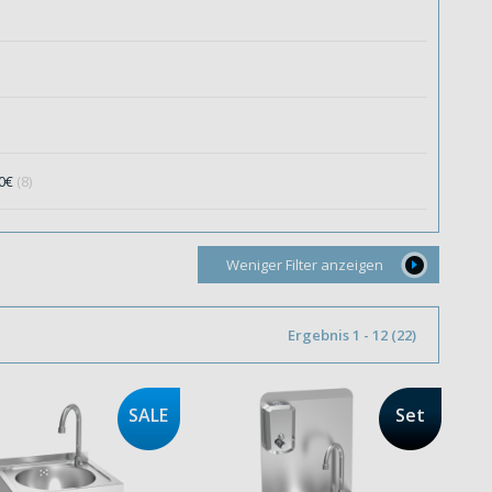
00€
(8)
Weniger Filter anzeigen
Ergebnis 1 - 12 (22)
SALE
Set