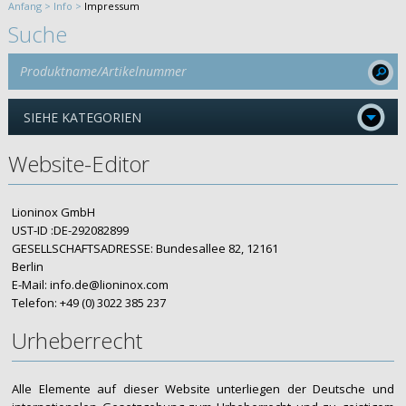
Anfang >
Info >
Impressum
Suche
SIEHE KATEGORIEN
Website-Editor
Lioninox GmbH
UST-ID :DE-292082899
GESELLSCHAFTSADRESSE: Bundesallee 82, 12161
Berlin
E-Mail:
info.de@lioninox.com
Telefon: +49 (0) 3022 385 237
Urheberrecht
Alle Elemente auf dieser Website unterliegen der Deutsche und