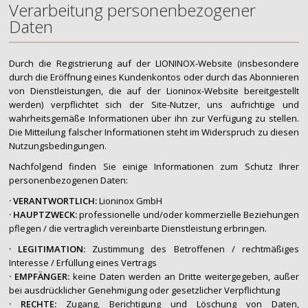
Verarbeitung personenbezogener
Daten
Durch die Registrierung auf der LIONINOX-Website (insbesondere
durch die Eröffnung eines Kundenkontos oder durch das Abonnieren
von Dienstleistungen, die auf der Lioninox-Website bereitgestellt
werden) verpflichtet sich der Site-Nutzer, uns aufrichtige und
wahrheitsgemäße Informationen über ihn zur Verfügung zu stellen.
Die Mitteilung falscher Informationen steht im Widerspruch zu diesen
Nutzungsbedingungen.
Nachfolgend finden Sie einige Informationen zum Schutz Ihrer
personenbezogenen Daten:
· VERANTWORTLICH:
Lioninox GmbH
· HAUPTZWECK:
professionelle und/oder kommerzielle Beziehungen
pflegen / die vertraglich vereinbarte Dienstleistung erbringen.
· LEGITIMATION:
Zustimmung des Betroffenen / rechtmäßiges
Interesse / Erfüllung eines Vertrags
· EMPFÄNGER:
keine Daten werden an Dritte weitergegeben, außer
bei ausdrücklicher Genehmigung oder gesetzlicher Verpflichtung
· RECHTE:
Zugang, Berichtigung und Löschung von Daten,