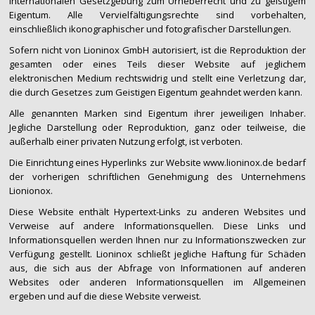
internationalen Gesetzgebung zum Urheberrecht und zu geistigem
Eigentum. Alle Vervielfältigungsrechte sind vorbehalten,
einschließlich ikonographischer und fotografischer Darstellungen.
Sofern nicht von Lioninox GmbH autorisiert, ist die Reproduktion der
gesamten oder eines Teils dieser Website auf jeglichem
elektronischen Medium rechtswidrig und stellt eine Verletzung dar,
die durch Gesetzes zum Geistigen Eigentum geahndet werden kann.
Alle genannten Marken sind Eigentum ihrer jeweiligen Inhaber.
Jegliche Darstellung oder Reproduktion, ganz oder teilweise, die
außerhalb einer privaten Nutzung erfolgt, ist verboten.
Die Einrichtung eines Hyperlinks zur Website www.lioninox.de bedarf
der vorherigen schriftlichen Genehmigung des Unternehmens
Lionionox.
Diese Website enthält Hypertext-Links zu anderen Websites und
Verweise auf andere Informationsquellen. Diese Links und
Informationsquellen werden Ihnen nur zu Informationszwecken zur
Verfügung gestellt. Lioninox schließt jegliche Haftung für Schäden
aus, die sich aus der Abfrage von Informationen auf anderen
Websites oder anderen Informationsquellen im Allgemeinen
ergeben und auf die diese Website verweist.