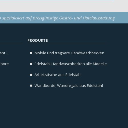
p spezialisiert auf preisgünstige Gastro- und Hotelausstattung
PRODUKTE
nt...
Mobile und tragbare Handwaschbecken
abore
Edelstahl Handwaschbecken alle Modelle
Arbeitstische aus Edelstahl
Wandborde, Wandregale aus Edelstahl