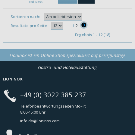
excl. MwSt.
Sortieren nach:
Resultate pro Seite
1
2
}
Ergebnis 1 - 12 (18)
Lioninox ist ein Online Shop spezialisiert auf preisgünstige
Gastro- und Hotelausstattung
LIONINOX
+49 (0) 3022 385 237
Telefonbeantwortungszeiten Mo-Fr:
8:00-15:00 Uhr
info.de@lioninox.com