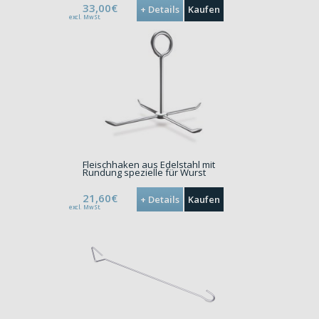
33,00€
+ Details
Kaufen
excl. MwSt.
Fleischhaken aus Edelstahl mit
Rundung spezielle für Wurst
21,60€
+ Details
Kaufen
excl. MwSt.