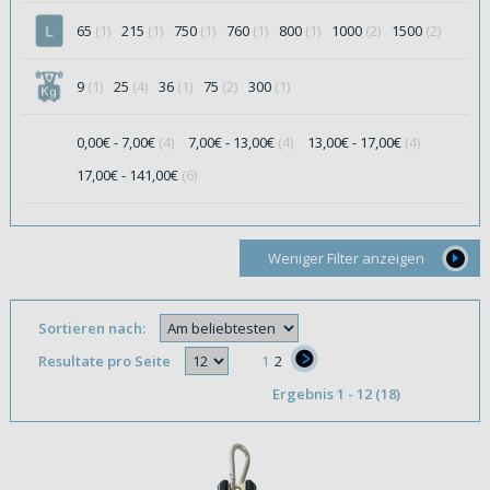
65
(1)
215
(1)
750
(1)
760
(1)
800
(1)
1000
(2)
1500
(2)
9
(1)
25
(4)
36
(1)
75
(2)
300
(1)
0,00€ - 7,00€
(4)
7,00€ - 13,00€
(4)
13,00€ - 17,00€
(4)
17,00€ - 141,00€
(6)
Weniger Filter anzeigen
Sortieren nach:
Resultate pro Seite
1
2
}
Ergebnis 1 - 12 (18)