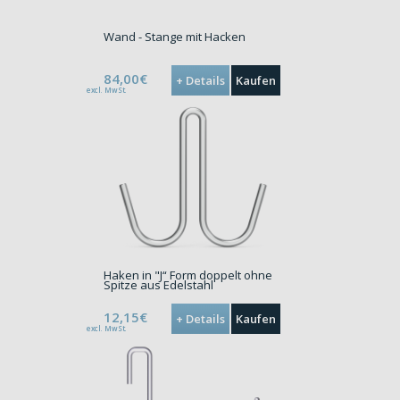
Wand - Stange mit Hacken
84,00€
+ Details
Kaufen
excl. MwSt.
Haken in "J“ Form doppelt ohne
Spitze aus Edelstahl
12,15€
+ Details
Kaufen
excl. MwSt.