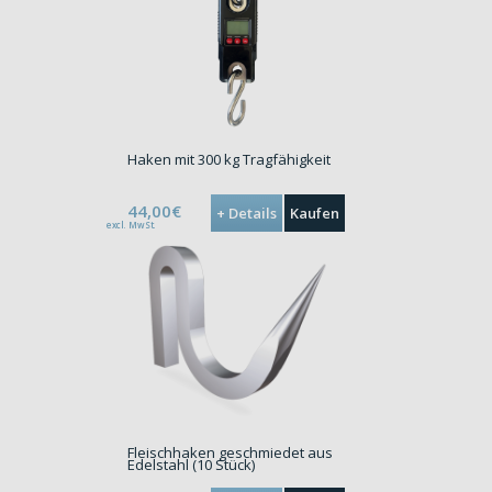
Haken mit 300 kg Tragfähigkeit
44,00€
+ Details
Kaufen
excl. MwSt.
Fleischhaken geschmiedet aus
Edelstahl (10 Stück)