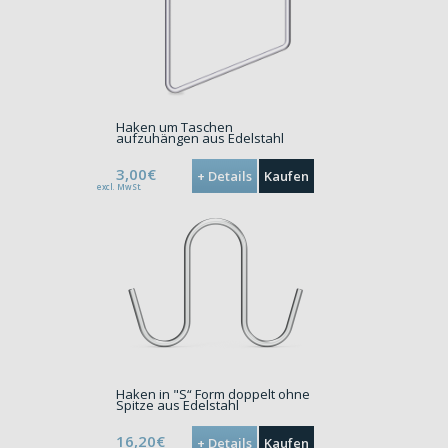
Haken um Taschen
aufzuhängen aus Edelstahl
3,00€
+ Details
Kaufen
excl. MwSt.
Haken in "S“ Form doppelt ohne
Spitze aus Edelstahl
16,20€
+ Details
Kaufen