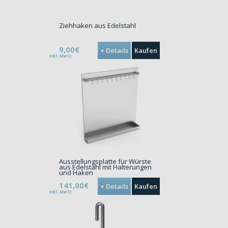
Ziehhaken aus Edelstahl
9,00€
+ Details
Kaufen
excl. MwSt.
Ausstellungsplatte für Würste
aus Edelstahl mit Halterungen
und Haken
141,00€
+ Details
Kaufen
excl. MwSt.