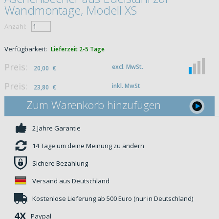
Wandmontage, Modell XS
Anzahl:
Verfügbarkeit:
Lieferzeit 2-5 Tage
Preis:
excl. MwSt.
20,00
€
Preis:
inkl. MwSt
23,80
€
Zum Warenkorb hinzufügen
2 Jahre Garantie
14 Tage um deine Meinung zu ändern
Sichere Bezahlung
Versand aus Deutschland
Kostenlose Lieferung ab 500 Euro (nur in Deutschland)
4X
Paypal