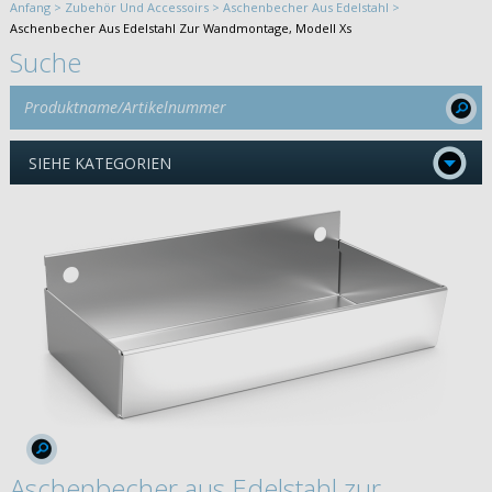
Anfang >
Zubehör Und Accessoirs >
Aschenbecher Aus Edelstahl >
Aschenbecher Aus Edelstahl Zur Wandmontage, Modell Xs
Suche
SIEHE KATEGORIEN
Aschenbecher aus Edelstahl zur