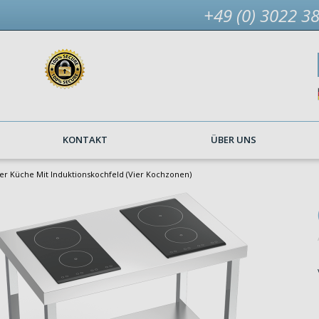
+49 (0) 3022 3
KONTAKT
ÜBER UNS
er Küche Mit Induktionskochfeld (vier Kochzonen)