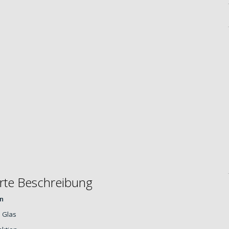
ierte Beschreibung
n
 Glas