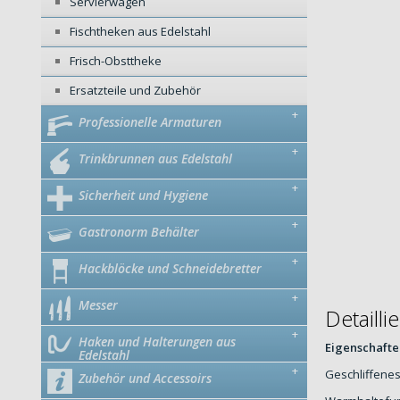
Servierwagen
Fischtheken aus Edelstahl
Frisch-Obsttheke
Ersatzteile und Zubehör
+
Professionelle Armaturen
+
Trinkbrunnen aus Edelstahl
+
Sicherheit und Hygiene
+
Gastronorm Behälter
+
Hackblöcke und Schneidebretter
+
Messer
Detaill
+
Haken und Halterungen aus
Eigenschafte
Edelstahl
+
Geschliffenes
Zubehör und Accessoirs