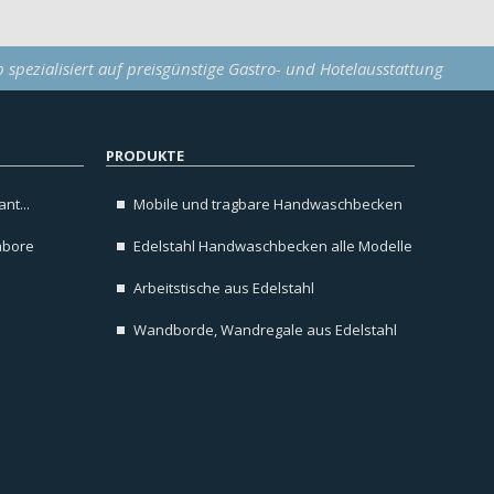
p spezialisiert auf preisgünstige Gastro- und Hotelausstattung
PRODUKTE
nt...
Mobile und tragbare Handwaschbecken
abore
Edelstahl Handwaschbecken alle Modelle
Arbeitstische aus Edelstahl
Wandborde, Wandregale aus Edelstahl