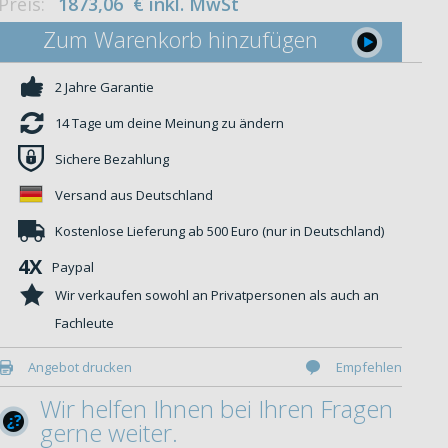
Preis:
1873,06
€
inkl. MwSt
Zum Warenkorb hinzufügen
2 Jahre Garantie
14 Tage um deine Meinung zu ändern
Sichere Bezahlung
Versand aus Deutschland
Kostenlose Lieferung ab 500 Euro (nur in Deutschland)
4X
Paypal
Wir verkaufen sowohl an Privatpersonen als auch an
Fachleute
Angebot drucken
Empfehlen
Wir helfen Ihnen bei Ihren Fragen
gerne weiter.