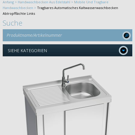
Anfang >
Handwaschbecken Aus Edelstahl >
Mobile Und Tragbare
Handwaschbecken >
Tragbares Automatisches Kaltwasserwaschbecken
Abtropfflächte Links
Suche
SIEHE KATEGORIEN