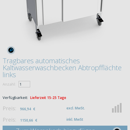
Tragbares automatisches
Kaltwasserwaschbecken Abtropfflächte
links
Anzahl:
Verfügbarkeit:
Lieferzeit 15-25 Tage
Preis:
excl. MwSt.
966,94
€
Preis:
inkl. MwSt
1150,66
€