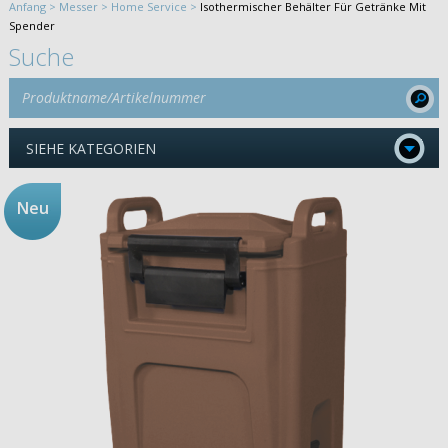
Anfang >
Messer >
Home Service >
Isothermischer Behälter Für Getränke Mit
Spender
Suche
SIEHE KATEGORIEN
Neu