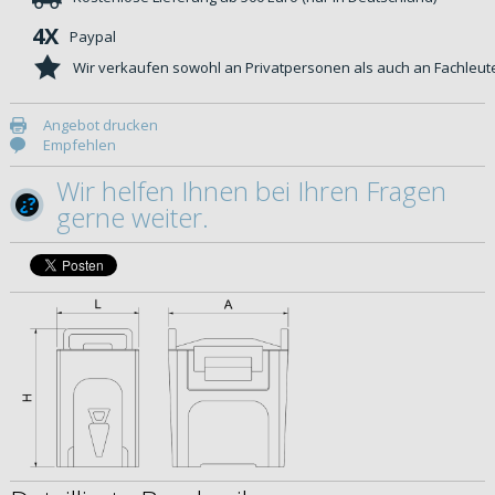
4X
Paypal
Wir verkaufen sowohl an Privatpersonen als auch an Fachleut
Angebot drucken
Empfehlen
Wir helfen Ihnen bei Ihren Fragen
gerne weiter.