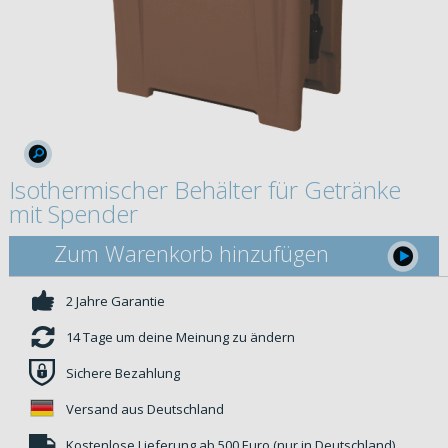
Isothermischer Behälter für Getränke
mit Spender
Zum Warenkorb hinzufügen
2 Jahre Garantie
14 Tage um deine Meinung zu ändern
Sichere Bezahlung
Versand aus Deutschland
Kostenlose Lieferung ab 500 Euro (nur in Deutschland)