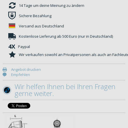
14 Tage um deine Meinung zu ändern
Sichere Bezahlung
Versand aus Deutschland
Kostenlose Lieferung ab 500 Euro (nur in Deutschland)
4X
Paypal
Wir verkaufen sowohl an Privatpersonen als auch an Fachleut
Angebot drucken
Empfehlen
Wir helfen Ihnen bei Ihren Fragen
gerne weiter.