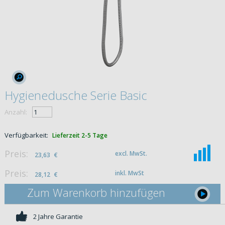
Hygienedusche Serie Basic
Anzahl:
Verfügbarkeit:
Lieferzeit 2-5 Tage
Preis:
excl. MwSt.
23,63
€
Preis:
inkl. MwSt
28,12
€
Zum Warenkorb hinzufügen
2 Jahre Garantie