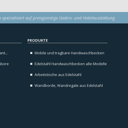
p spezialisiert auf preisgünstige Gastro- und Hotelausstattung
PRODUKTE
nt...
Mobile und tragbare Handwaschbecken
abore
Edelstahl Handwaschbecken alle Modelle
Arbeitstische aus Edelstahl
Wandborde, Wandregale aus Edelstahl