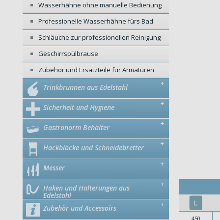
Wasserhähne ohne manuelle Bedienung
Professionelle Wasserhähne fürs Bad
Schläuche zur professionellen Reinigung
Geschirrspülbrause
Zubehör und Ersatzteile für Armaturen
+
Trinkbrunnen aus Edelstahl
+
Sicherheit und Hygiene
+
Gastronorm Behälter
+
Hackblöcke und Schneidebretter
+
Messer
+
Haken und Halterungen aus
Edelstahl
+
Zubehör und Accessoirs
450