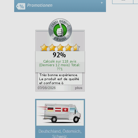
+
Promotionen