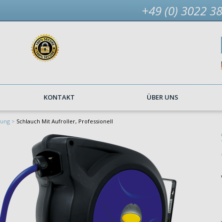
+49 (0) 3022 3
KONTAKT
ÜBER UNS
gung >
Schlauch Mit Aufroller, Professionell