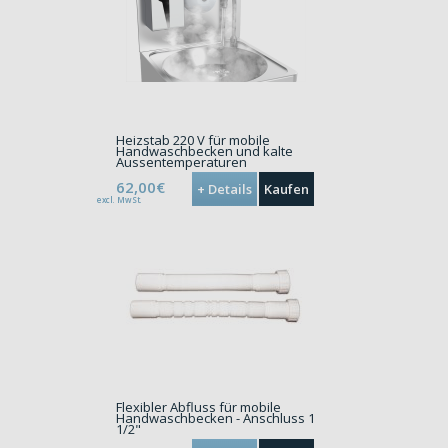
Heizstab 220 V für mobile
Handwaschbecken und kalte
Aussentemperaturen
62,00€
+ Details
Kaufen
excl. MwSt.
Flexibler Abfluss für mobile
Handwaschbecken - Anschluss 1
1/2"