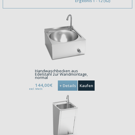
Ergebnis 1 - 12 (62)
Handwaschbecken aus
Edelstahl zur Wandmontage,
normal
144,00€
+ Details
Kaufen
excl. MwSt.