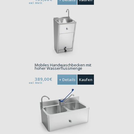
excl. MwSt.
Mobiles Handwaschbecken mit
hoher Wasserflussmenge
389,00€
+ Details
Kaufen
excl. MwSt.