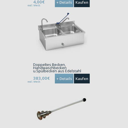
4,00€
+ Details
Kaufen
excl. MwSt.
Doppeltes Becken,
Handwaschbecken
u.Spülbecken aus Edelstahl
383,00€
+ Details
Kaufen
excl. MwSt.